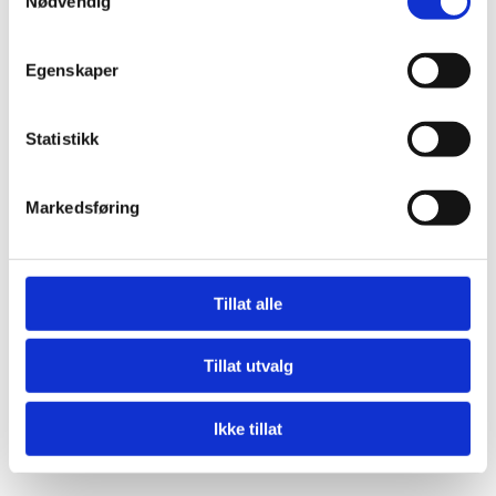
Nødvendig
Egenskaper
Statistikk
Markedsføring
Tillat alle
Tillat utvalg
Ikke tillat