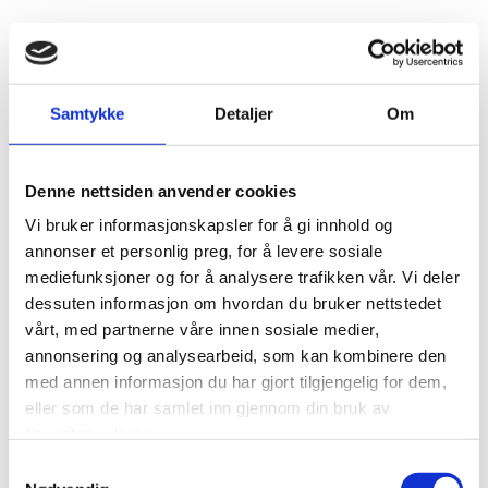
Samtykke
Detaljer
Om
Denne nettsiden anvender cookies
Vi bruker informasjonskapsler for å gi innhold og
annonser et personlig preg, for å levere sosiale
mediefunksjoner og for å analysere trafikken vår. Vi deler
dessuten informasjon om hvordan du bruker nettstedet
vårt, med partnerne våre innen sosiale medier,
annonsering og analysearbeid, som kan kombinere den
med annen informasjon du har gjort tilgjengelig for dem,
eller som de har samlet inn gjennom din bruk av
tjenestene deres.
Samtykkevalg